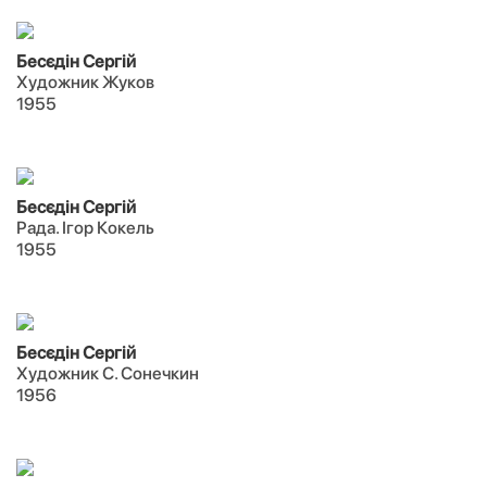
Бесєдін Сергій
Художник Жуков
1955
Бесєдін Сергій
Рада. Ігор Кокель
1955
Бесєдін Сергій
Художник С. Сонечкин
1956