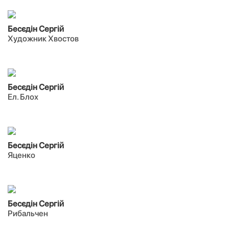
Бесєдін Сергій
Художник Хвостов
Бесєдін Сергій
Ел. Блох
Бесєдін Сергій
Яценко
Бесєдін Сергій
Рибальчен