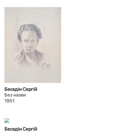
Бесєдін Сергій
Без назви
1951
Бесєдін Сергій