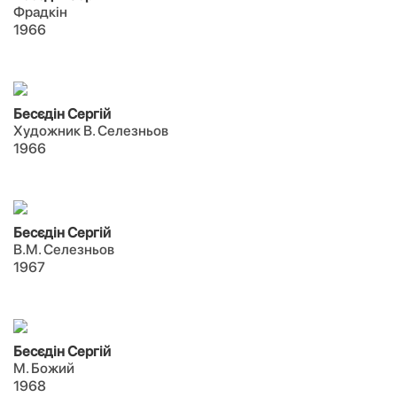
Фрадкін
1966
Бесєдін Сергій
Художник В. Селезньов
1966
Бесєдін Сергій
В.М. Селезньов
1967
Бесєдін Сергій
М. Божий
1968