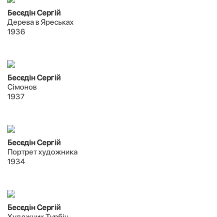
Бесєдін Сергій
Дерева в Яреськах
1936
Бесєдін Сергій
Сімонов
1937
Бесєдін Сергій
Портрет художника
1934
Бесєдін Сергій
Художник Турбін