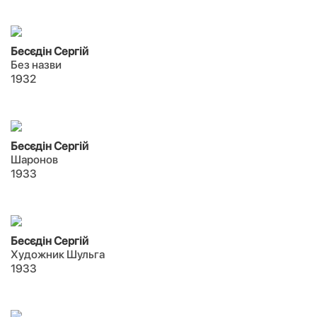
Бесєдін Сергій
Без назви
1932
Бесєдін Сергій
Шаронов
1933
Бесєдін Сергій
Художник Шульга
1933