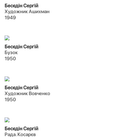
Бесєдін Сергій
Художник Ашихман
1949
Бесєдін Сергій
Бузок
1950
Бесєдін Сергій
Художник Вовченко
1950
Бесєдін Сергій
Рада. Косарєв