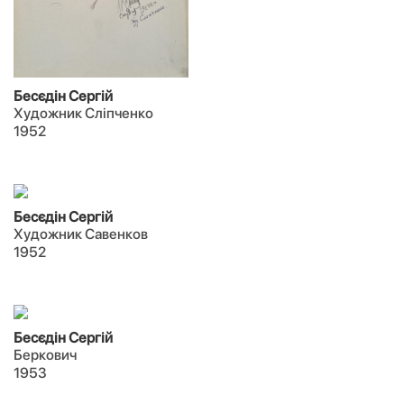
Бесєдін Сергій
Художник Сліпченко
1952
Бесєдін Сергій
Художник Савенков
1952
Бесєдін Сергій
Беркович
1953