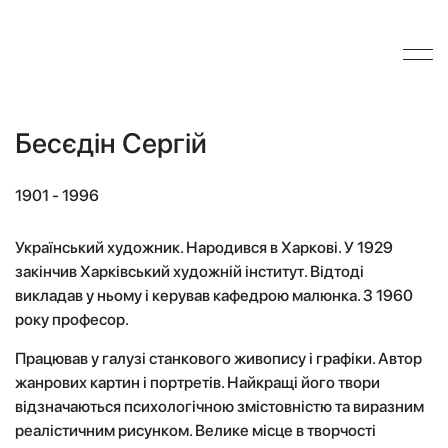
Бесєдін Сергій
1901 - 1996
Український художник. Народився в Харкові. У 1929
закінчив Харківський художній інститут. Відтоді
викладав у ньому і керував кафедрою малюнка. З 1960
року професор.
Працював у галузі станкового живопису і графіки. Автор
жанрових картин і портретів. Найкращі його твори
відзначаються психологічною змістовністю та виразним
реалістичним рисунком. Велике місце в творчості