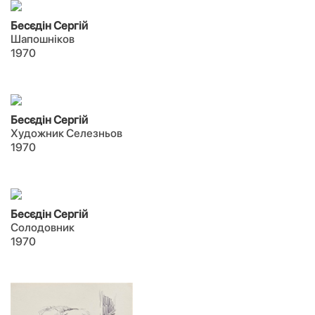
Бесєдін Сергій
Шапошніков
1970
Бесєдін Сергій
Художник Селезньов
1970
Бесєдін Сергій
Солодовник
1970