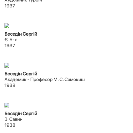
1937
Бесєдін Сергій
Є. Б-х
1937
Бесєдін Сергій
Академик - Професор М. С. Самокиш
1938
Бесєдін Сергій
В. Савин
1938