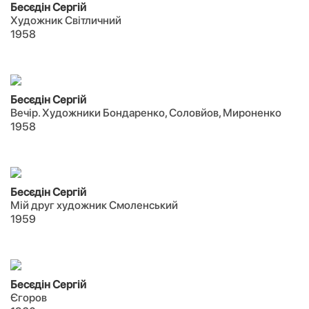
Бесєдін Сергій
Художник Світличний
1958
Бесєдін Сергій
Вечір. Художники Бондаренко, Соловйов, Мироненко
1958
Бесєдін Сергій
Мій друг художник Смоленський
1959
Бесєдін Сергій
Єгоров