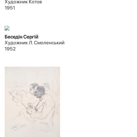
Художник Котов
1951
Бесєдін Сергій
Художник Л. Смоленський
1952