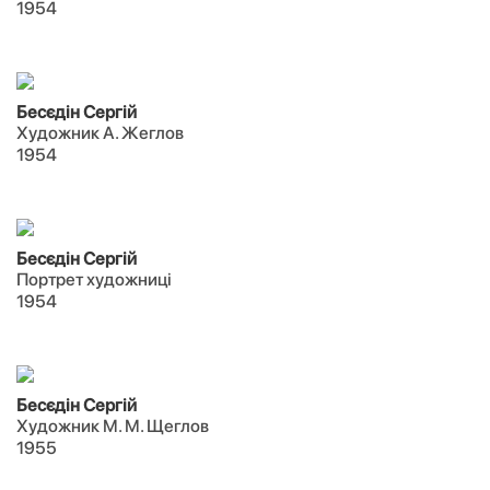
1954
Бесєдін Сергій
Художник А. Жеглов
1954
Бесєдін Сергій
Портрет художниці
1954
Бесєдін Сергій
Художник М. М. Щеглов
1955