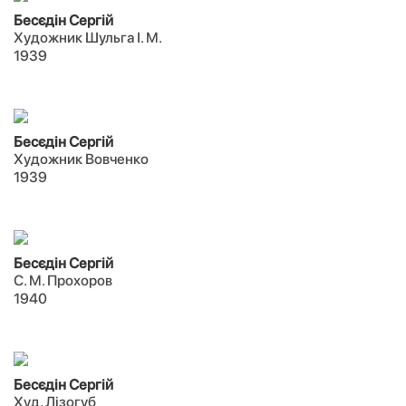
Бесєдін Сергій
Художник Шульга І. М.
1939
Бесєдін Сергій
Художник Вовченко
1939
Бесєдін Сергій
С. М. Прохоров
1940
Бесєдін Сергій
Худ. Лізогуб