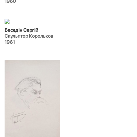
1960
Бесєдін Сергій
Скульптор Корольков
1961