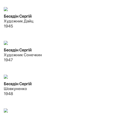
Бесєдін Сергій
Художник Дайц
1945
Бесєдін Сергій
Художник Сонечкин
1947
Бесєдін Сергій
Шовкуненко
1948