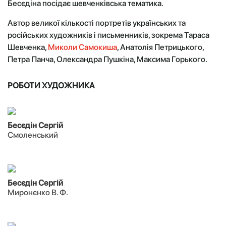
Бесєдіна посідає шевченківська тематика.
Автор великої кількості портретів українських та
російських художників і письменників, зокрема Тараса
Шевченка,
Миколи Самокиша
, Анатолія Петрицького,
Петра Панча, Олександра Пушкіна, Максима Горького.
РОБОТИ ХУДОЖНИКА
Бесєдін Сергій
Смоленський
Бесєдін Сергій
Миронєнко В. Ф.