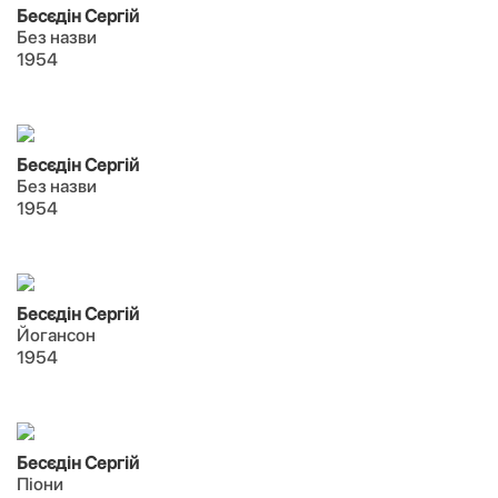
Бесєдін Сергій
Без назви
1954
Бесєдін Сергій
Без назви
1954
Бесєдін Сергій
Йогансон
1954
Бесєдін Сергій
Піони