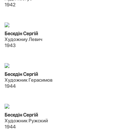
1942
Бесєдін Сергій
Художниу Левич
1943
Бесєдін Сергій
Художник Герасимов
1944
Бесєдін Сергій
Художник Ружский
1944