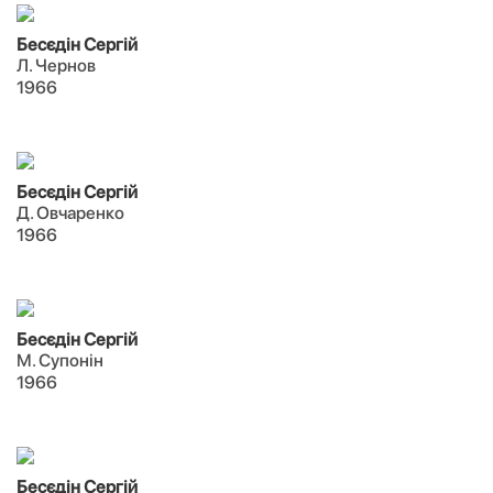
Бесєдін Сергій
Л. Чернов
1966
Бесєдін Сергій
Д. Овчаренко
1966
Бесєдін Сергій
М. Супонін
1966
Бесєдін Сергій