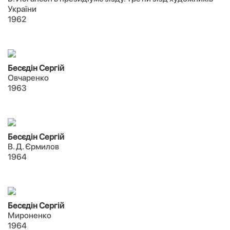
України
1962
Бесєдін Сергій
Овчаренко
1963
Бесєдін Сергій
В. Д. Єрмилов
1964
Бесєдін Сергій
Мироненко
1964