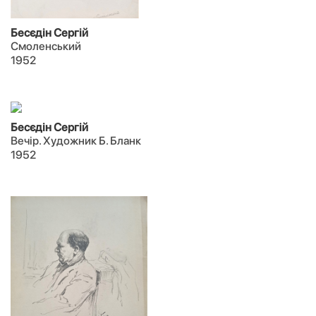
Бесєдін Сергій
Смоленський
1952
Бесєдін Сергій
Вечір. Художник Б. Бланк
1952