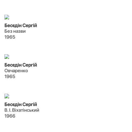
Бесєдін Сергій
Без назви
1965
Бесєдін Сергій
Овчаренко
1965
Бесєдін Сергій
В. І. Віхатінський
1966