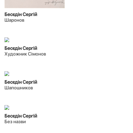
Бесєдін Сергій
Шаронов
Бесєдін Сергій
Художник Сімонов
Бесєдін Сергій
Шапошников
Бесєдін Сергій
Без назви