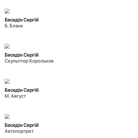
Бесєдін Сергій
Б. Бланк
Бесєдін Сергій
Скульптор Корольков
Бесєдін Сергій
М. Август
Бесєдін Сергій
Автопортрет