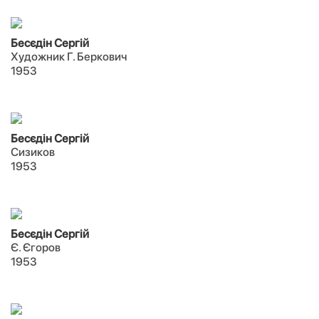
Бесєдін Сергій
Художник Г. Беркович
1953
Бесєдін Сергій
Сизиков
1953
Бесєдін Сергій
Є. Єгоров
1953