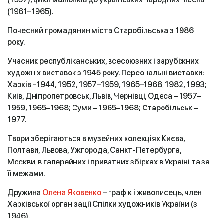
(1961–1965).
Почесний громадянин міста Старобільська з 1986
року.
Учасник республіканських, всесоюзних і зарубіжних
художніх виставок з 1945 року. Персональні виставки:
Харків –1944, 1952, 1957–1959, 1965–1968, 1982, 1993;
Київ, Дніпропетровськ, Львів, Чернівці, Одеса – 1957–
1959, 1965–1968; Суми – 1965–1968; Старобільськ –
1977.
Твори зберігаються в музейних колекціях Києва,
Полтави, Львова, Ужгорода, Санкт-Петербурга,
Москви, в галерейних і приватних збірках в Україні та за
її межами.
Дружина
Олена Яковенко
– графік і живописець, член
Харківської організації Спілки художників України (з
1946).