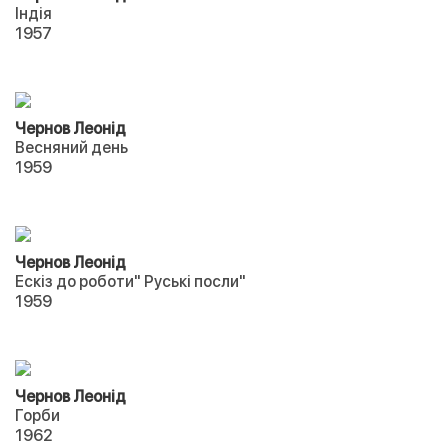
Індія
1957
Чернов Леонід
Весняний день
1959
Чернов Леонід
Ескіз до роботи" Руські посли"
1959
Чернов Леонід
Горби
1962