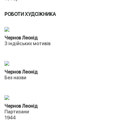
РОБОТИ ХУДОЖНИКА
Чернов Леонід
З індійських мотивів
Чернов Леонід
Без назви
Чернов Леонід
Партизани
1944