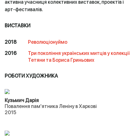
активна учасниця колективних виставок, проектів і
арт-фестивалів.
ВИСТАВКИ
2018
Революціонуймо
2016
Три покоління українських митців у колекції
Тетяни та Бориса Гриньових
РОБОТИ ХУДОЖНИКА
Кузьмич Дарія
Повалення пам'ятника Леніну в Харкові
2015