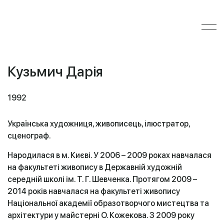
Кузьмич Дарія
1992
Українська художниця, живописець, ілюстратор,
сценограф.
Народилася в м. Києві. У 2006 – 2009 роках навчалася
на факультеті живопису в Державній художній
середній школі ім. Т. Г. Шевченка. Протягом 2009 –
2014 років навчалася на факультеті живопису
Національної академії образотворчого мистецтва та
архітектури у майстерні О. Кожекова. З 2009 року