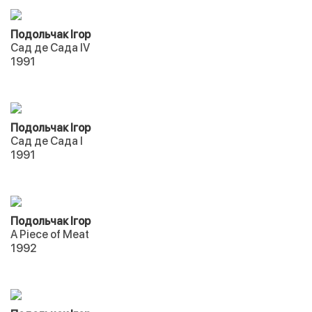
Подольчак Ігор
Сад де Сада IV
1991
Подольчак Ігор
Сад де Сада I
1991
Подольчак Ігор
A Piece of Meat
1992