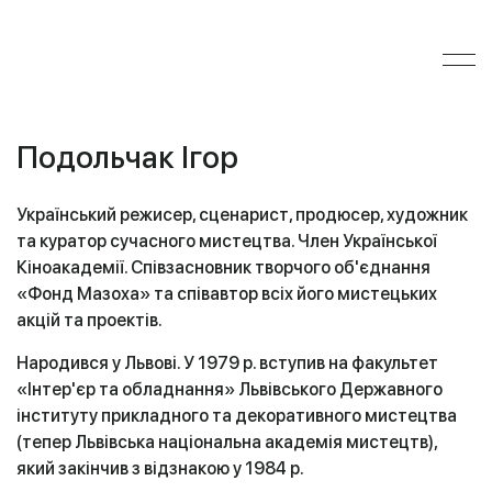
Подольчак Ігор
Український режисер, сценарист, продюсер, художник
та куратор сучасного мистецтва. Член Української
Кіноакадемії. Співзасновник творчого об'єднання
«Фонд Мазоха» та співавтор всіх його мистецьких
акцій та проектів.
Народився у Львові. У 1979 р. вступив на факультет
«Інтер'єр та обладнання» Львівського Державного
інституту прикладного та декоративного мистецтва
(тепер Львівська національна академія мистецтв),
який закінчив з відзнакою у 1984 р.