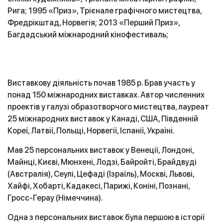
Рига; 1995 «Приз», Трієнале графічного мистецтва,
Фредрікштад, Норвегія; 2013 «Перший Приз»,
Багдадський міжнародний кінофестиваль;
Виставкову діяльність почав 1985 р. Брав участь у
понад 150 міжнародних виставках. Автор численних
проектів у галузі образотворчого мистецтва, лауреат
25 міжнародних виставок у Канаді, США, Південній
Кореї, Латвії, Польщі, Норвегії, Іспанії, Україні.
Мав 25 персональних виставок у Венеції, Лондоні,
Майнці, Києві, Мюнхені, Лодзі, Байройті, Брайдвуді
(Австралія), Сеулі, Цефаді (Ізраїль), Москві, Львові,
Хайфі, Хобарті, Кадакесі, Парижі, Коніні, Познані,
Гросс-Герау (Німеччина).
Одна з персональних виставок була першою в історії