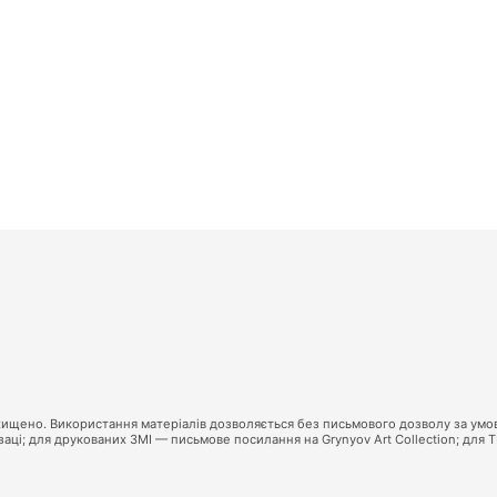
захищено. Використання матеріалів дозволяється без письмового дозволу за умо
ці; для друкованих ЗМІ — письмове посилання на Grynyov Art Collection; для 