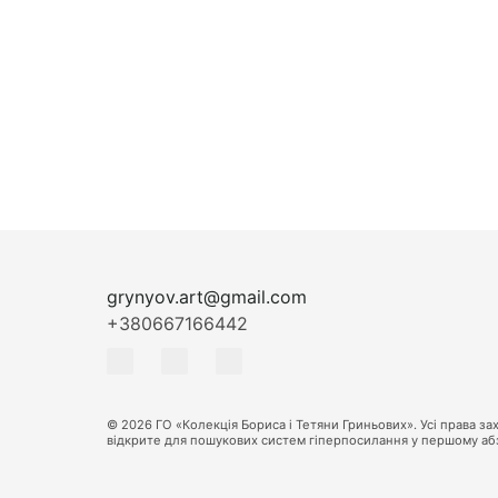
grynyov.art@gmail.com
+380667166442
© 2026 ГО «Колекція Бориса і Тетяни Гриньових». Усі права 
відкрите для пошукових систем гіперпосилання у першому абза