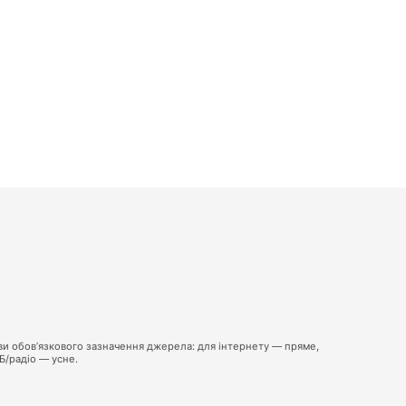
ви обов’язкового зазначення джерела: для інтернету — пряме,
ТБ/радіо — усне.