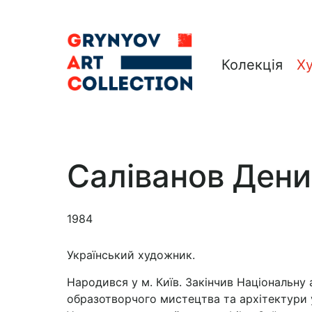
Колекція
Х
Саліванов Дени
1984
Український художник.
Народився у м. Київ. Закінчив Національну
образотворчого мистецтва та архітектури у