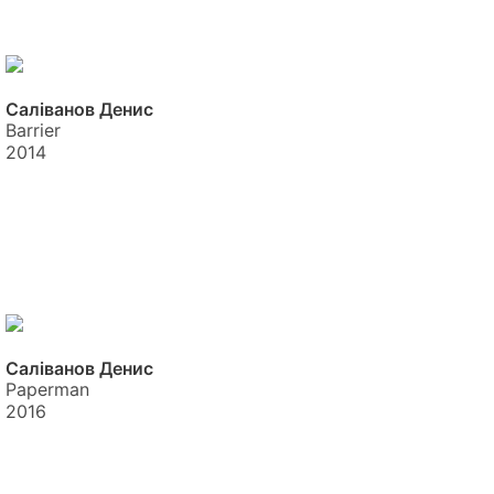
Саліванов Денис
Barrier
2014
Саліванов Денис
Pаperman
2016