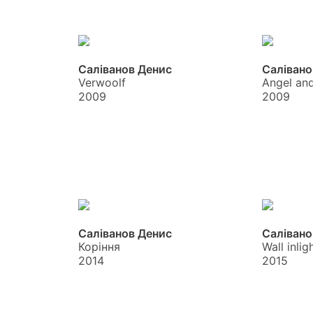
Саліванов Денис
Салівано
Verwoolf
Angel and
2009
2009
Саліванов Денис
Салівано
Коріння
Wall inlig
2014
2015