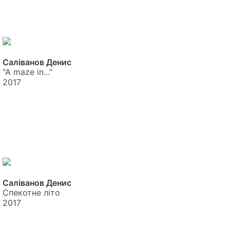
Саліванов Денис
"A maze in..."
2017
Саліванов Денис
Спекотне літо
2017