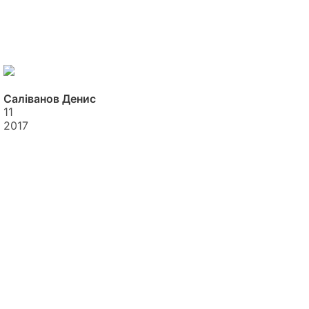
Саліванов Денис
11
2017