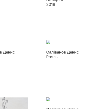
2018
в Денис
Саліванов Денис
Рояль