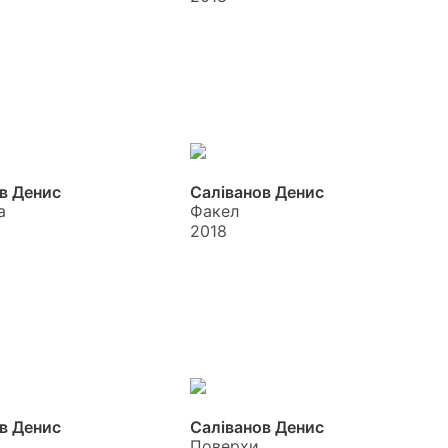
в Денис
Саліванов Денис
а
Факел
2018
в Денис
Саліванов Денис
Поверхи