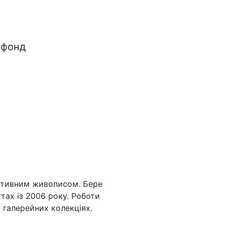
 фонд
активним живописом. Бере
ктах із 2006 року. Роботи
і галерейних колекціях.