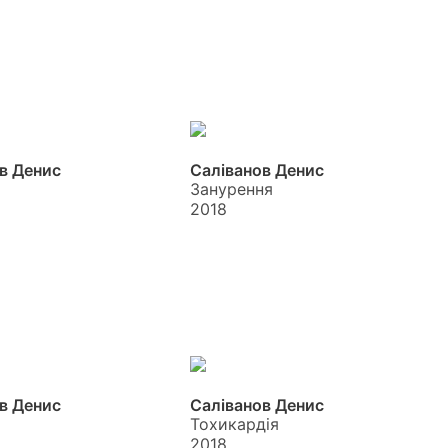
в Денис
Саліванов Денис
Занурення
2018
в Денис
Саліванов Денис
Тохикардія
2018