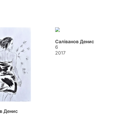
Саліванов Денис
6
2017
в Денис