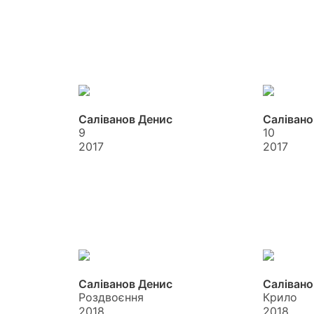
Саліванов Денис
Салівано
9
10
2017
2017
Саліванов Денис
Салівано
Роздвоєння
Крило
2018
2018