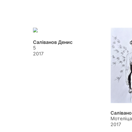
Саліванов Денис
5
2017
Салівано
Мотеліца
2017