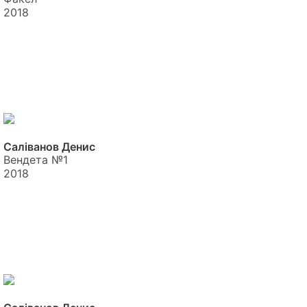
2018
Саліванов Денис
Вендета №1
2018