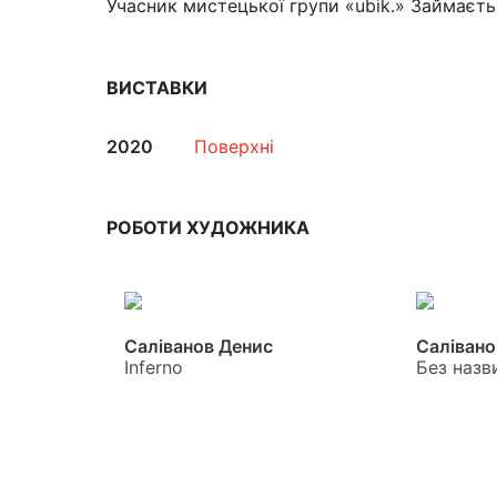
Учасник мистецької групи «ubik.» Займаєть
ВИСТАВКИ
2020
Поверхні
РОБОТИ ХУДОЖНИКА
Саліванов Денис
Салівано
Inferno
Без назв