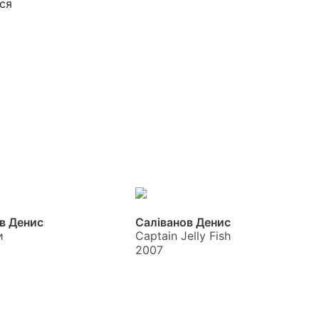
ся
в Денис
Саліванов Денис
и
Captain Jelly Fish
2007