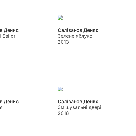
в Денис
Саліванов Денис
 Sailor
Зелене яблуко
2013
в Денис
Саліванов Денис
ht
Змішувальні двері
2016