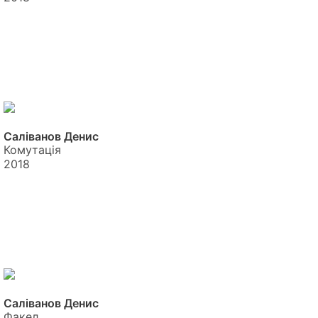
Саліванов Денис
Комутація
2018
Саліванов Денис
Факел