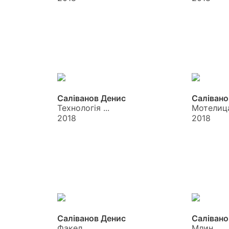
Саліванов Денис
Салівано
Технологія ...
Мотелиц
2018
2018
Саліванов Денис
Салівано
Факел
Млин