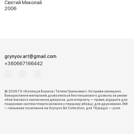
Святий Миколай
2006
grynyov.art@gmail.com
+380667166442
© 2026 ГО «Колекція Бориса і Тетяни Гриньових». Усі права захищено.
Використання матеріалів дозволяється без письмового дозволу за умови
обов’язкового зазначення джерела: для інтернету — пряме, відкрите для
пошукових систем гіперпосилання у першому абзаці; для друкованих ЗМІ
— письмове посилання на Grynyov Art Collection; для ТБ/радіо — усне.