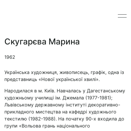
Скугарєва Марина
1962
Українська художниця, живописець, графік, одна із
представниць «Нової української хвилі».
Народилася в м. Київ. Навчалась у Дагестанському
художньому училищі ім. Джемала (1977-1981);
Львівському державному інституті декоративно-
прикладного мистецтва на кафедрі художнього
текстилю (1982-1988). На початку 90-х входила до
групи «Вольова грань національного