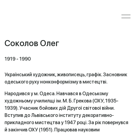
Соколов Олег
1919 - 1990
Український художник, живописець, графік. Засновник
одеського руху нонконформізму в мистецтві.
Народився у м. Одеса. Навчався в Одеському
художньому училилщі ім. М. Б. Грекова (ОХУ, 1935-
1939). Учасник бойових дій Другої світової війни.
Вступив до Львівського інституту декоративно-
прикладного мистецтва у 1947 році. За рік повернувся
й закінчив ОХУ (1951). Працював науковим