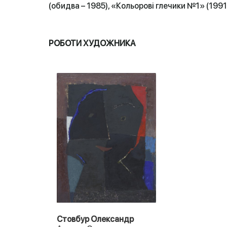
(обидва – 1985), «Кольорові глечики №1» (1991)
РОБОТИ ХУДОЖНИКА
Стовбур Олександр