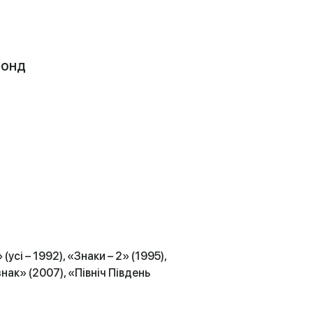
фонд
усі – 1992), «Знаки – 2» (1995),
знак» (2007), «Північ Південь