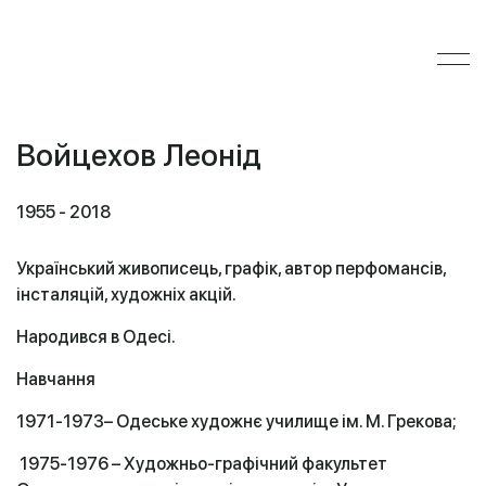
Войцехов Леонід
1955 - 2018
Український живописець, графік, автор перфомансів,
інсталяцій, художніх акцій.
Народився в Одесі.
Навчання
1971-1973
–
Одеське художнє училище ім. М. Грекова;
1975-1976
– Художньо-графічний факультет