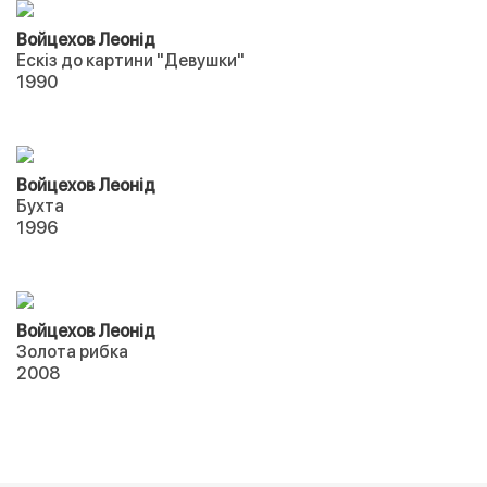
Войцехов Леонід
Ескіз до картини "Девушки"
1990
Войцехов Леонід
Бухта
1996
Войцехов Леонід
Золота рибка
2008