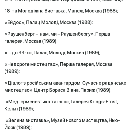
18-та Молодіжна Виставка, Манеж, Москва (1988);
«Ейдос», Палац Молоді, Москва (1988);
«Раушенберг – нам, ми – Раушенбергу», Перша
галерея, Москва (1989);
«... до 33-х», Палац Молоді, Москва (1989);
«Недороге мистецтво», Перша галерея, Москва
(1989);
«Діалог з російським авангардом. Сучасне радянське
мистецтво», Центр Бориса Віана, Париж (1989);
«Медгерменевтика та інші», Галерея Krings-Ernst,
Кельн (1989);
«Зелена виставка», Музей нового мистецтва, Нью-
Йорк (1989);