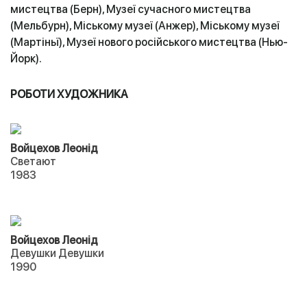
мистецтва (Берн), Музеї сучасного мистецтва
(Мельбурн), Міському музеї (Анжер), Міському музеї
(Мартіньї), Музеї нового російського мистецтва (Нью-
Йорк).
РОБОТИ ХУДОЖНИКА
Войцехов Леонід
Светают
1983
Войцехов Леонід
Девушки Девушки
1990