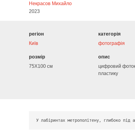
Некрасов Михайло
2023
регіон
категорія
Київ
фотографія
розмір
опис
75Х100 см
цифровий фоток
пластику
У лабіринтах метрополітену, глибоко під а