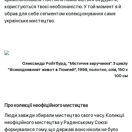
користуються твоєї необізнаністю. У той момент я й
обрав для себе сегментом колекціонування саме
українське мистецтво.
Олександр Ройтбурд, “Містичне заручення”. З циклу
“Всекидневният живот в Помпей”, 1998, полотно, олія, 150 x
100 см
Про колекції неофіційного мистецтва
Люди завжди збирали мистецтво свого часу. Колекції
неофіційного мистецтва у Радянському Союзі
формувалися тому, що державі воно ніколи не було