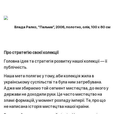
Влада Ралко, “Пальма”, 2006, полотно, олія, 100 х 80 см
Про стратегію своєї колекції
Головна ідея та стратегія розвитку нашої колекції — її
публічність.
Наша мета полягає у тому, аби колекція жила в
українському суспільстві та була ним затребувана.
Адже ми збираємо той сегмент мистецтва, до якого у
держави не доходили руки. Це часто мистецтво на
зламі формацій, у момент розпаду імперії. Те, про що
не написана історія мистецтва нашої країни.