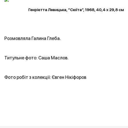
Генрієтта Левицька, “Сюїта”, 1968, 40,4 x 29,8 см
Розмовляла Галина Глеба.
Титульне фото: Саша Маслов.
Фото робіт з колекції: Євген Нікіфоров