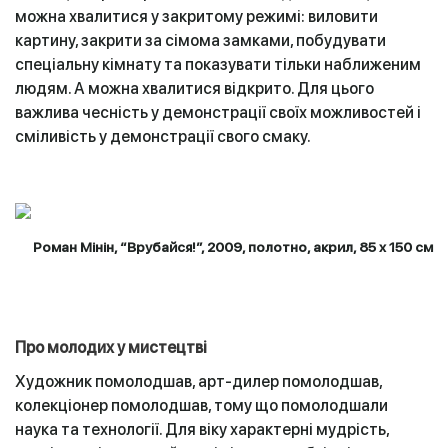
можна хвалитися у закритому режимі: виловити
картину, закрити за сімома замками, побудувати
спеціальну кімнату та показувати тільки наближеним
людям. А можна хвалитися відкрито. Для цього
важлива чесність у демонстрації своїх можливостей і
сміливість у демонстрації свого смаку.
Роман Мінін, “Врубайся!”, 2009, полотно, акрил, 85 х 150 см
Про молодих у мистецтві
Художник помолодшав, арт-дилер помолодшав,
колекціонер помолодшав, тому що помолодшали
наука та технології. Для віку характерні мудрість,