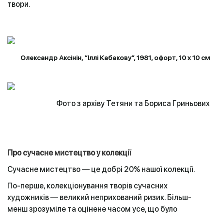
твори.
Олександр Аксінін, “Іллі Кабакову”, 1981, офорт, 10 х 10 см
Фото з архіву Тетяни та Бориса Гриньових
Про сучасне мистецтво у колекції
Сучасне мистецтво — це добрі 20% нашої колекції.
По-перше, колекціонування творів сучасних
художників — великий неприхований ризик. Більш-
менш зрозуміле та оцінене часом усе, що було