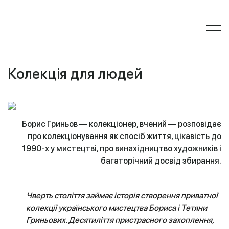
Колекція для людей
Борис Гриньов — колекціонер, вчений — розповідає
про колекціонування як спосіб життя, цікавість до
1990-х у мистецтві, про винахідництво художників і
багаторічний досвід збирання.
Чверть століття займає історія створення приватної
колекції українського мистецтва Бориса і Тетяни
Гриньових. Десятиліття пристрасного захоплення,