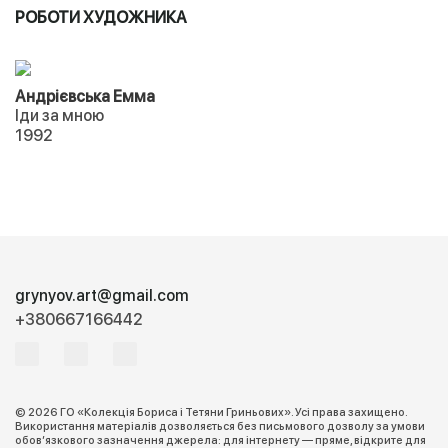
РОБОТИ ХУДОЖНИКА
Андрієвська Емма
Іди за мною
1992
grynyov.art@gmail.com
+380667166442
© 2026 ГО «Колекція Бориса і Тетяни Гриньових». Усі права захищено.
Використання матеріалів дозволяється без письмового дозволу за умови
обов’язкового зазначення джерела: для інтернету — пряме, відкрите для