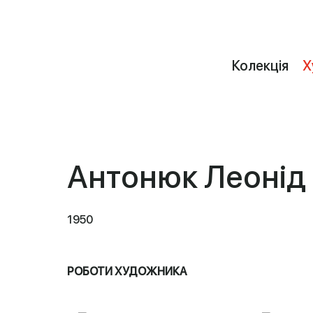
Колекція
Х
Антонюк Леонід
1950
РОБОТИ ХУДОЖНИКА