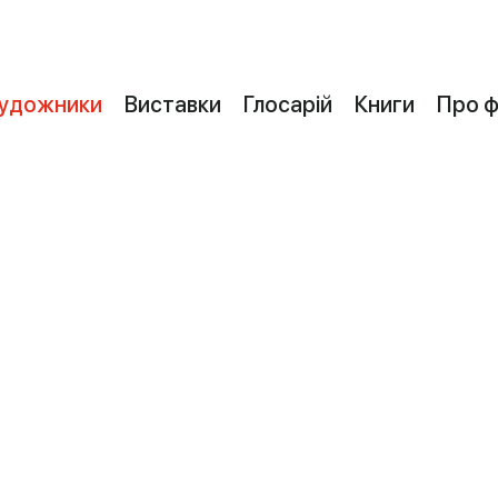
удожники
Виставки
Глосарій
Книги
Про 