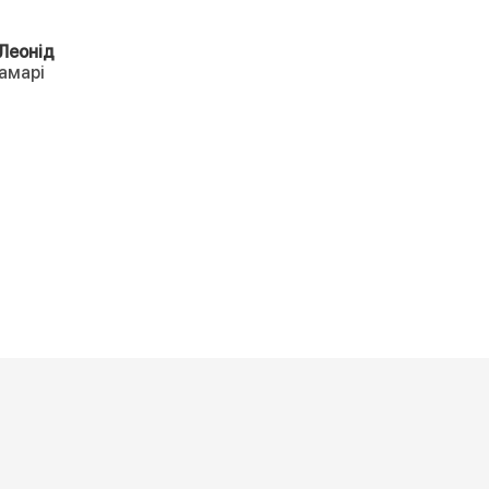
Леонід
Самарі