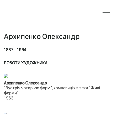
Архипенко Олександр
1887 - 1964
РОБОТИ ХУДОЖНИКА
Архипенко Олександр
"Зустріч чотирьох форм", композиція з теки "Живі
форми"
1963