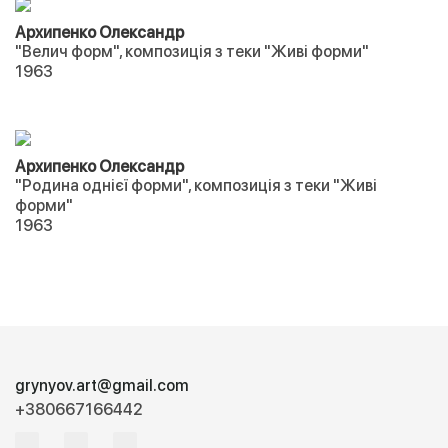
Архипенко Олександр
"Велич форм", композиція з теки "Живі форми"
1963
Архипенко Олександр
"Родина однієї форми", композиція з теки "Живі
форми"
1963
grynyov.art@gmail.com
+380667166442