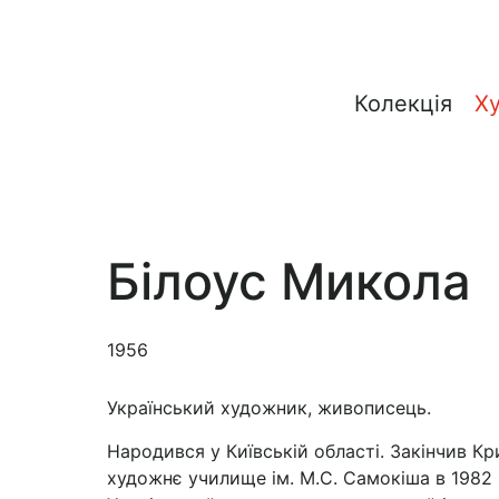
Колекція
Х
Білоус Микола
1956
Український художник, живописець.
Народився у Київській області. Закінчив К
художнє училище ім. М.С. Самокіша в 1982 