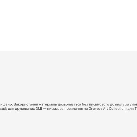
захищено. Використання матеріалів дозволяється без письмового дозволу за умо
ці; для друкованих ЗМІ — письмове посилання на Grynyov Art Collection; для 