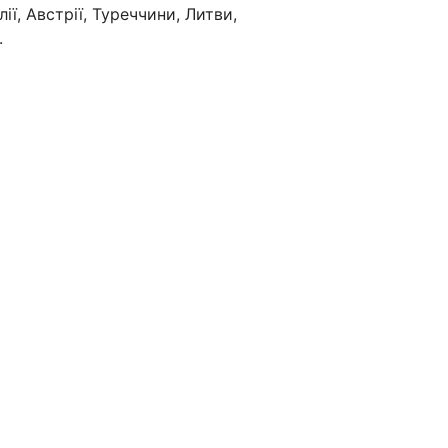
илії, Австрії, Туреччини, Литви,
.