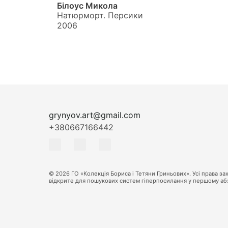
Білоус Микола
Натюрморт. Персики
2006
grynyov.art@gmail.com
+380667166442
© 2026 ГО «Колекція Бориса і Тетяни Гриньових». Усі права 
відкрите для пошукових систем гіперпосилання у першому абза