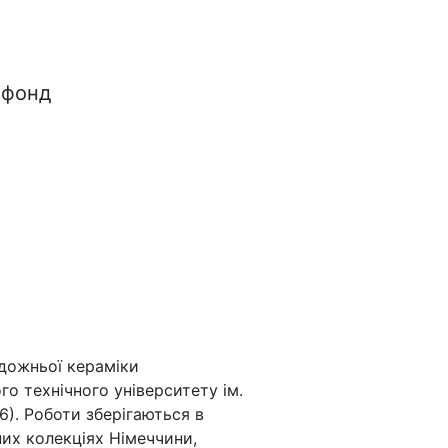
 фонд
дожньої кераміки
о технічного університету ім.
6). Роботи зберігаються в
них колекціях Німеччини,