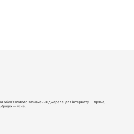
ви обов’язкового зазначення джерела: для інтернету — пряме,
ТБ/радіо — усне.