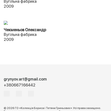
Вугільна фабрика
2009
Чекменьов Олександр
Вугільна фабрика
2009
grynyov.art@gmail.com
+380667166442
© 2026 ГО «Колекція Бориса і Тетяни Гриньових». Усі права захищено.