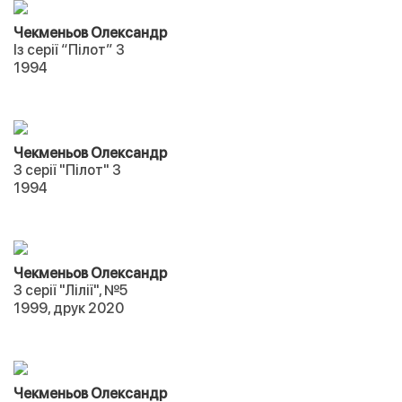
Чекменьов Олександр
Із серії “Пілот” 3
1994
Чекменьов Олександр
З серії "Пілот" 3
1994
Чекменьов Олександр
З серії "Лілії", №5
1999, друк 2020
Чекменьов Олександр