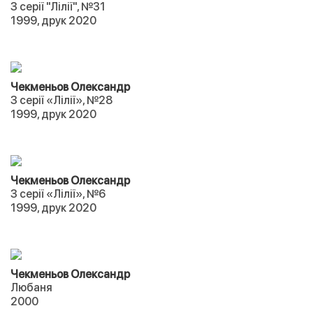
З серії "Лілії", №31
1999, друк 2020
Чекменьов Олександр
З серії «Лілії», №28
1999, друк 2020
Чекменьов Олександр
З серії «Лілії», №6
1999, друк 2020
Чекменьов Олександр
Любаня
2000