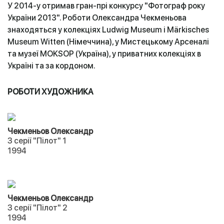
У 2014-у отримав гран-прі конкурсу "Фотограф року
України 2013". Роботи Олександра Чекменьова
знаходяться у колекціях Ludwig Museum і Märkisches
Museum Witten (Німеччина), у Мистецькому Арсеналі
та музеї MOKSOP (Україна), у приватних колекціях в
Україні та за кордоном.
РОБОТИ ХУДОЖНИКА
Чекменьов Олександр
З серії "Пілот" 1
1994
Чекменьов Олександр
З серії "Пілот" 2
1994