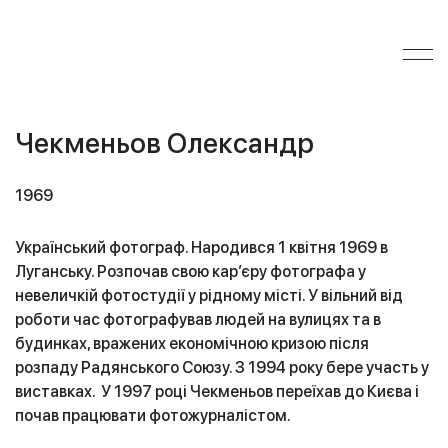
Чекменьов Олександр
1969
Український фотограф. Народився 1 квітня 1969 в
Луганську. Розпочав свою кар’єру фотографа у
невеличкій фотостудії у рідному місті. У вільний від
роботи час фотографував людей на вулицях та в
будинках, вражених економічною кризою після
розпаду Радянського Союзу. З 1994 року бере участь у
виставках. У 1997 році Чекменьов переїхав до Києва і
почав працювати фотожурналістом.