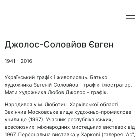
Джолос-Соловйов Євген
1941 - 2016
Український графік і живописець. Батько
художника Євгеній Соловйов – графік, ілюстратор.
Мати художника Любов Джолос – графік.
Народився у м. Люботин Харківської області.
Закінчив Московське вище художньо-промислове
училище (1967). Учасник республіканських,
всесоюзних, міжнародних мистецьких виставок від
1967. Персональна виставка у Харкові (галерея "Ас",