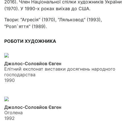
2016). Член Національної спілки художників України
(1970). У 1990-х роках виїхав до США.
Твори: "Агресія" (1970), "Ляльковод" (1993),
"Розп`яття" (1989).
РОБОТИ ХУДОЖНИКА
Джолос-Соловйов Євген
Елітний експонат виставки досягнень народного
господарства
1990
Джолос-Соловйов Євген
Оголена
1992