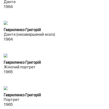
Данте
1964
Гавриленко Григорій
Данте (незавершений ескіз)
1964
Гавриленко Григорій
Жіночий портрет
1965
Гавриленко Григорій
Портрет
1965