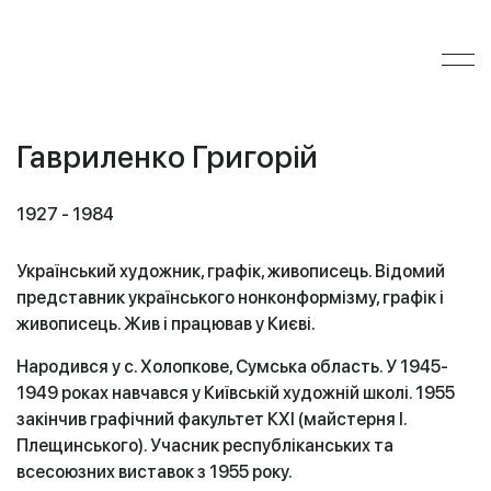
Гавриленко Григорій
1927 - 1984
Український художник, графік, живописець. Відомий
представник українського нонконформізму, графік і
живописець. Жив і працював у Києві.
Народився у с. Холопкове, Сумська область. У 1945-
1949 роках навчався у Київській художній школі. 1955
закінчив графічний факультет КХІ (майстерня І.
Плещинського). Учасник республіканських та
всесоюзних виставок з 1955 року.