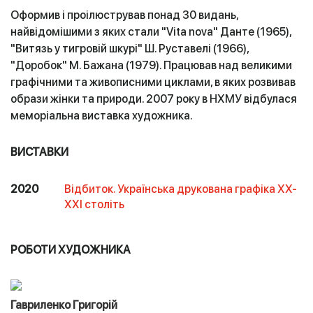
Оформив і проілюстрував понад 30 видань,
найвідомішими з яких стали "Vita nova" Данте (1965),
"Витязь у тигровій шкурі" Ш. Руставелі (1966),
"Доробок" М. Бажана (1979). Працював над великими
графічними та живописними циклами, в яких розвивав
образи жінки та природи. 2007 року в НХМУ відбулася
меморіальна виставка художника.
ВИСТАВКИ
2020
Відбиток. Українська друкована графіка ХХ-
ХХІ століть
РОБОТИ ХУДОЖНИКА
Гавриленко Григорій