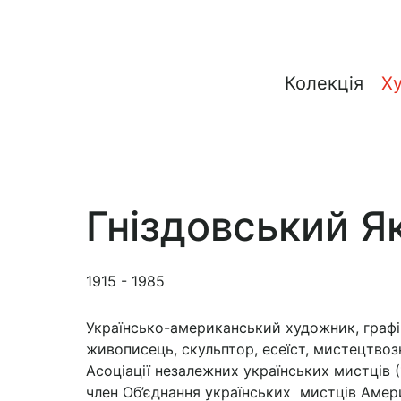
Колекція
Х
Гніздовський Як
1915 - 1985
Українсько-американський художник, графі
живописець, скульптор, есеїст, мистецтвоз
Асоціації незалежних українських мистців (
член Об’єднання українських мистців Амер