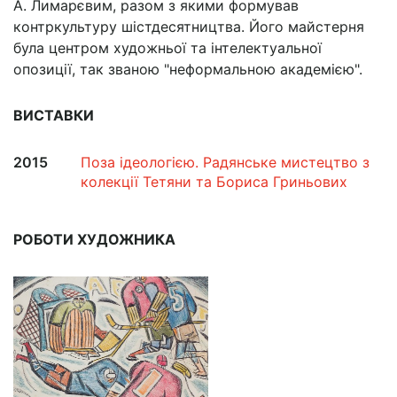
А. Лимарєвим, разом з якими формував
контркультуру шістдесятництва. Його майстерня
була центром художньої та інтелектуальної
опозиції, так званою "неформальною академією".
ВИСТАВКИ
2015
Поза ідеологією. Радянське мистецтво з
колекції Тетяни та Бориса Гриньових
РОБОТИ ХУДОЖНИКА