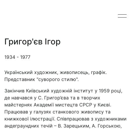
Григор'єв Ігор
1934 - 1977
Український художник, живописець, графік.
Представник "суворого стилю".
Закінчив Київський художній інститут у 1959 році,
де навчався у С. Григор’єва та в творчих
майстернях Академії мистецтв СРСР у Києві.
Працював у галузях станкового живопису та
книжкової ілюстрації. Співпрацював з художниками
андеграундних течій – В. Зарецьким, А. Горською,