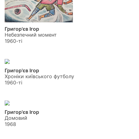
Григор'єв Ігор
Небезпечний момент
1960-ті
Григор'єв Ігор
Хроніки київського футболу
1960-ті
Григор'єв Ігор
Домовий
1968