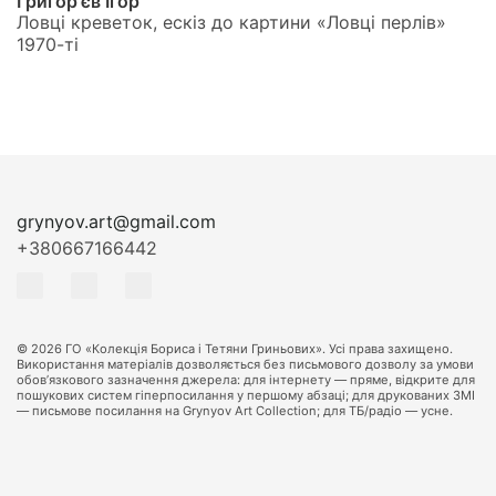
Григор'єв Ігор
Ловці креветок, ескіз до картини «Ловці перлів»
1970-ті
grynyov.art@gmail.com
+380667166442
© 2026 ГО «Колекція Бориса і Тетяни Гриньових». Усі права захищено.
Використання матеріалів дозволяється без письмового дозволу за умови
обов’язкового зазначення джерела: для інтернету — пряме, відкрите для
пошукових систем гіперпосилання у першому абзаці; для друкованих ЗМІ
— письмове посилання на Grynyov Art Collection; для ТБ/радіо — усне.