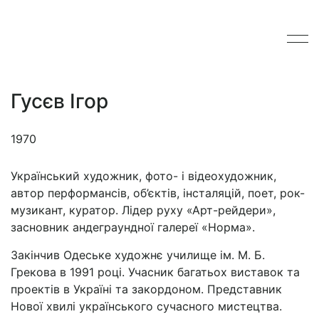
Гусєв Ігор
1970
Український художник, фото- і відеохудожник,
автор перформансів, об’єктів, інсталяцій, поет, рок-
музикант, куратор. Лідер руху «Арт-рейдери»,
засновник андеграундної галереї «Норма».
Закінчив Одеське художнє училище ім. М. Б.
Грекова в 1991 році. Учасник багатьох виставок та
проектів в Україні та закордоном. Представник
Нової хвилі українського сучасного мистецтва.