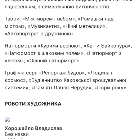
піднесенням, з символічною витонченістю.
Твори: «Між морем і небом», «Ромашки над
містом», «Музиканти», «Нічні метелики»,
«Автопортрет з дружиною».
Натюрморти «Курили весною», «Квіти Байконура»,
«Натюрморт з шаховим полем», «Натюрморт з
хлібом», «Осінній натюрморт».
Графічні серії «Репортаж будов», «Людина і
космос», «Будівництво Каховської зрошувальної
системи», «Пам'яті Пабло Неруди», «Пори року».
РОБОТИ ХУДОЖНИКА
Хорошайло Владислав
Без назви