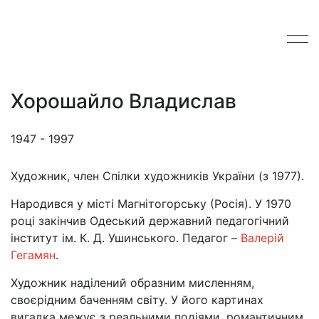
Хорошайло Владислав
1947 - 1997
Художник, член Спілки художників України (з 1977).
Народився у місті Магнітогорську (Росія). У 1970
році закінчив Одеський державний педагогічний
інститут ім. К. Д. Ушинського. Педагог –
Валерій
Гегамян
.
Художник наділений образним мисленням,
своєрідним баченням світу. У його картинах
вигадка межує з реальними подіями, романтичним