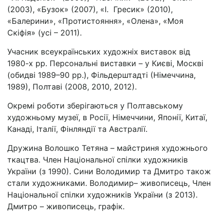
(2003), «Бузок» (2007), «І. Гресик» (2010),
«Балерини», «Протистояння», «Олена», «Моя
Скіфія» (усі – 2011).
Учасник всеукраїнських художніх виставок від
1980-х рр. Персональні виставки – у Києві, Москві
(обидві 1989–90 рр.), Фільдерштадті (Німеччина,
1989), Полтаві (2008, 2010, 2012).
Окремі роботи зберігаються у Полтавському
художньому музеї, в Росії, Німеччини, Японії, Китаї,
Канаді, Італії, Фінляндії та Австралії.
Дружина Волошко Тетяна – майстриня художнього
ткацтва. Член Національної спілки художників
України (з 1990). Сини Володимир та Дмитро також
стали художниками. Володимир– живописець, Член
Національної спілки художників України (з 2013).
Дмитро – живописець, графік.