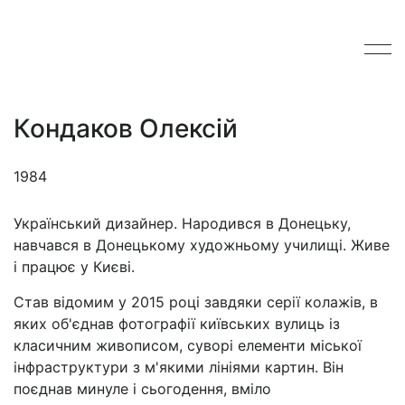
Кондаков Олексій
1984
Український дизайнер. Народився в Донецьку,
навчався в Донецькому художньому училищі. Живе
і працює у Києві.
Став відомим у 2015 році завдяки серії колажів, в
яких об'єднав фотографії київських вулиць із
класичним живописом, суворі елементи міської
інфраструктури з м'якими лініями картин. Він
поєднав минуле і сьогодення, вміло