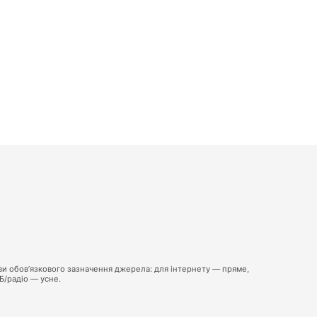
ви обов’язкового зазначення джерела: для інтернету — пряме,
ТБ/радіо — усне.