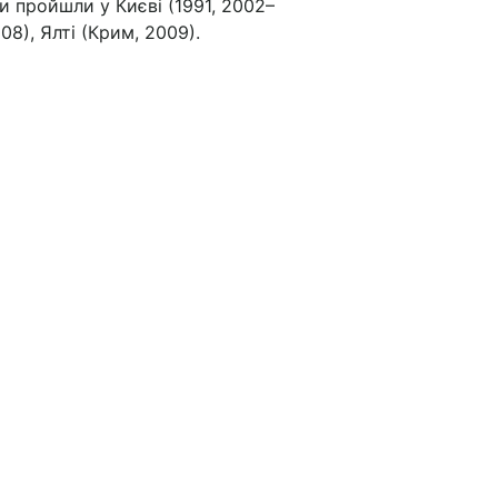
и пройшли у Киє­ві (1991, 2002–
08), Ялті (Крим, 2009).