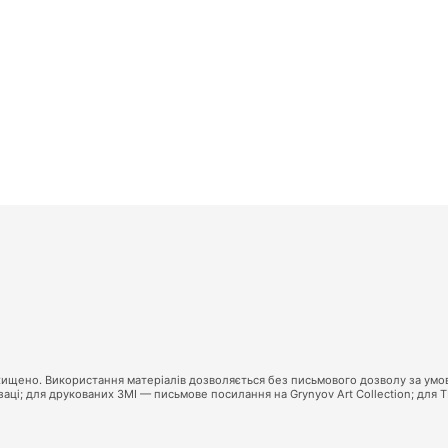
захищено. Використання матеріалів дозволяється без письмового дозволу за умо
ці; для друкованих ЗМІ — письмове посилання на Grynyov Art Collection; для 