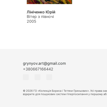
Лініченко Юрій
Вітер з півночі
2005
grynyov.art@gmail.com
+380667166442
© 2026 ГО «Колекція Бориса і Тетяни Гриньових». Усі права 
відкрите для пошукових систем гіперпосилання у першому абза