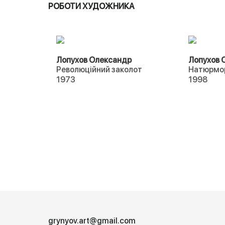
РОБОТИ ХУДОЖНИКА
Лопухов Олександр
Лопухов 
Революційний заколот
Натюрмо
1973
1998
grynyov.art@gmail.com