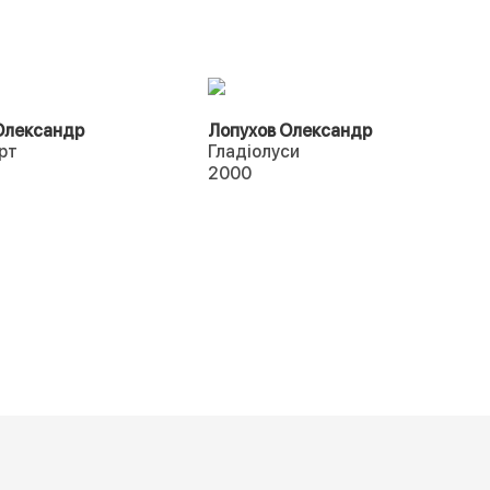
Олександр
Лопухов Олександр
рт
Гладіолуси
2000