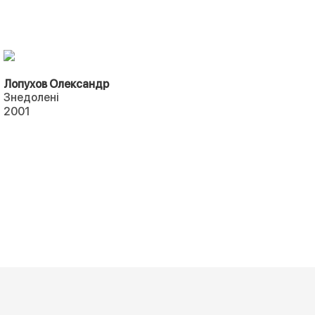
Лопухов Олександр
Знедолені
2001