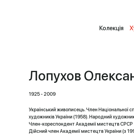
Колекція
Х
Лопухов Олекса
1925 - 2009
Український живописець. Член Національної сп
художників України (1958). Народний художник
Член-кореспондент Академії мистецтв СРСР (
Дійсний член Академії мистецтв України (з 19