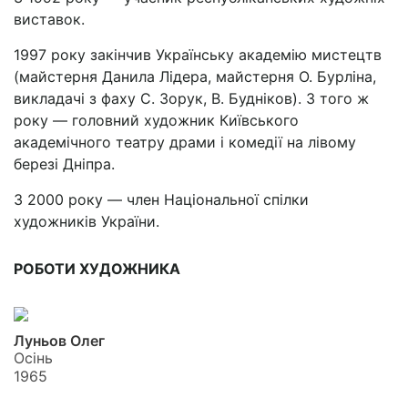
виставок.
1997 року закінчив Українську академію мистецтв
(майстерня Данила Лідера, майстерня О. Бурліна,
викладачі з фаху С. Зорук, В. Будніков). З того ж
року — головний художник Київського
академічного театру драми і комедії на лівому
березі Дніпра.
З 2000 року — член Національної спілки
художників України.
РОБОТИ ХУДОЖНИКА
Луньов Олег
Осінь
1965