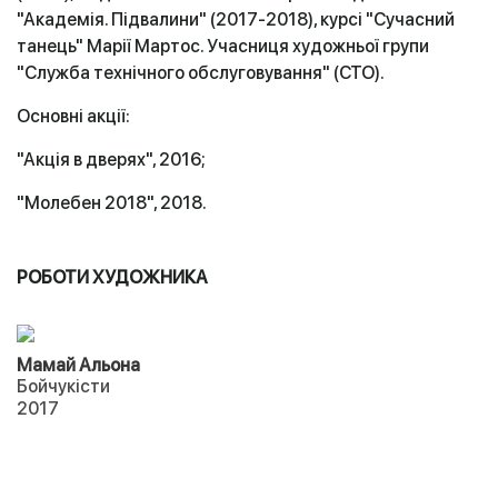
"Академія. Підвалини" (2017-2018), курсі "Сучасний
танець" Марії Мартос. Учасниця художньої групи
"Служба технічного обслуговування" (СТО).
Основні акції:
"Акція в дверях", 2016;
"Молебен 2018", 2018.
РОБОТИ ХУДОЖНИКА
Мамай Альона
Бойчукісти
2017