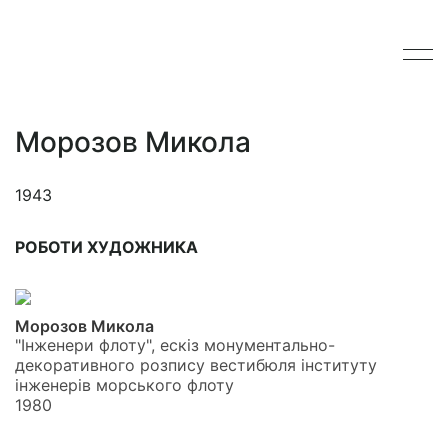
Морозов Микола
1943
РОБОТИ ХУДОЖНИКА
Морозов Микола
"Інженери флоту", ескіз монументально-
декоративного розпису вестибюля інституту
інженерів морського флоту
1980