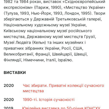
1982 та 1984 роках, виставок «Східноєвропейський
експресіонізм» (Париж, 1990), «Мистецтво України»
(Тулуза, 1993, Нью-Йорк, 1993, Лондон, 1995). Твори
зберігаються у Державній Третьяковській галереї,
Національному художньому музеї України,
Київському національному музеї російського
мистецтва, Державному музеї мистецтв Грузії,
Музеї Людвіга (Кельн) та інших музейних і
приватних зібраннях України, Росії, США,
Великобританії, Франції, Швейцарії, Швеції,
Фінляндії, Німеччини, Італії, Ізраїлю.
ВИСТАВКИ
2020
Час збирати. Приватні колекції сучасного
мистецтва
2020
1990-ті. Історія сучасності
2019
Ювілейна виставка до 50-річчя КОНСХУ