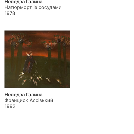
Неледва Галина
Натюрморт із сосудами
1978
Неледва Галина
Франциск Ассізький
1992