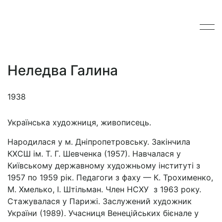
Неледва Галина
1938
Українська художниця, живописець.
Народилася у м. Дніпропетровську. Закінчила
КХСШ ім. Т. Г. Шевченка (1957). Навчалася у
Київському державному художньому інституті з
1957 по 1959 рік. Педагоги з фаху — К. Трохименко,
М. Хмелько, І. Штільман. Член НСХУ з 1963 року.
Стажувалася у Парижі. Заслужений художник
України (1989). Учасниця Венеційських бієнале у