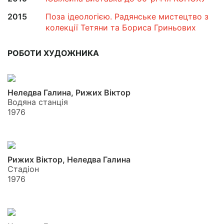
2015
Поза ідеологією. Радянське мистецтво з
колекції Тетяни та Бориса Гриньових
РОБОТИ ХУДОЖНИКА
Неледва Галина, Рижих Віктор
Водяна станція
1976
Рижих Віктор, Неледва Галина
Стадіон
1976