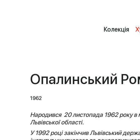
Колекція
Х
Опалинський Ро
1962
Народився 20 листопада 1962 року в 
Львівської області.
У 1992 році закінчив Львівський держ