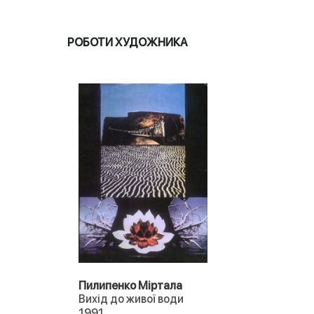
РОБОТИ ХУДОЖНИКА
Пилипенко Міртала
Вихід до живої води
1991