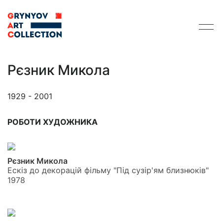
Рєзник Микола
1929 - 2001
РОБОТИ ХУДОЖНИКА
Рєзник Микола
Ескіз до декорацій фільму "Під сузір'ям близнюків"
1978