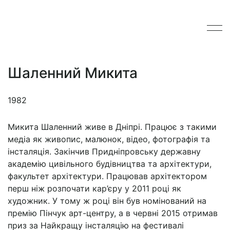
Шаленний Микита
1982
Микита Шаленний живе в Дніпрі. Працює з такими
медіа як живопис, малюнок, відео, фотографія та
інсталяція. Закінчив Придніпровську державну
академію цивільного будівництва та архітектури,
факультет архітектури. Працював архітектором
перш ніж розпочати кар’єру у 2011 році як
художник. У тому ж році він був номінований на
премію Пінчук арт-центру, а в червні 2015 отримав
приз за Найкращу інсталяцію на фестивалі