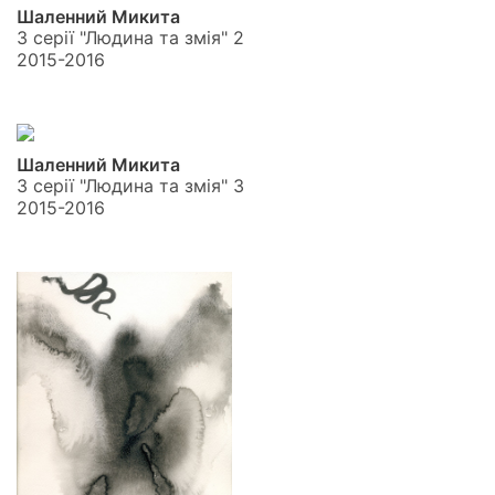
Шаленний Микита
З серії "Людина та змія" 2
2015-2016
Шаленний Микита
З серії "Людина та змія" 3
2015-2016