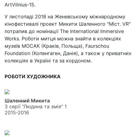
ArtVilnius-15.
У листопаді 2018 на Женевському міжнародному
кінофестивалі проект Микити Шаленного "Міст. VR"
потрапив до номінації The International Immersive
Works. Роботи митця можна знайти в колекціях
музеїв
МОСАК
(Краків, Польща),
Faurschou
Foundation
(Копенгаген, Данія), а також у приватних
колекціях в Україні та за кордоном.
РОБОТИ ХУДОЖНИКА
Шаленний Микита
З серії "Людина та змія" 1
2015-2016