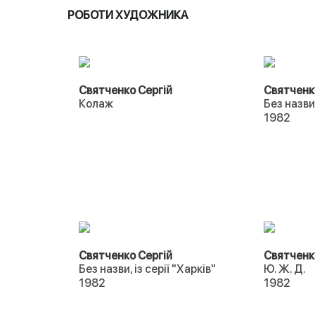
РОБОТИ ХУДОЖНИКА
Святченко Сергій
Святченк
Колаж
Без назви,
1982
Святченко Сергій
Святченк
Без назви, із серії "Харків"
Ю. Ж. Д.
1982
1982