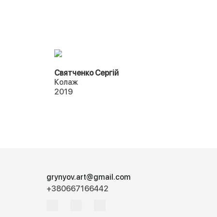
Святченко Сергій
Колаж
2019
grynyov.art@gmail.com
+380667166442