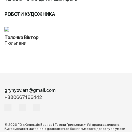
РОБОТИ ХУДОЖНИКА
Толочко Віктор
Тюльпани
grynyov.art@gmail.com
+380667166442
© 2026 ГО «Колекція Бориса і Тетяни Гриньових». Усі права захищено.
Використання матеріалів дозволяється без письмового дозволу за умови