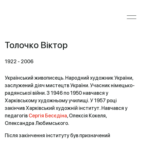
Толочко Віктор
1922 - 2006
Український живописець. Народний художник України,
заслужений діяч мистецтв України. Учасник німецько-
радянської війни. З 1946 по 1950 навчався у
Харківському художньому училищі. У 1957 році
закінчив Харківський художній інститут. Навчався у
педагогів
Сергія Бесєдіна
, Олексія Кокеля,
Олександра Любимського.
Після закінчення інституту був призначений