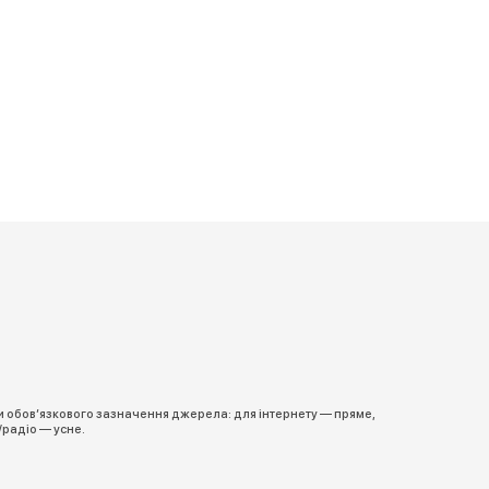
и обов’язкового зазначення джерела: для інтернету — пряме,
/радіо — усне.