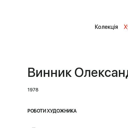
Колекція
Х
Винник Олексан
1978
РОБОТИ ХУДОЖНИКА