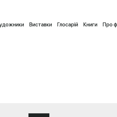
удожники
Виставки
Глосарій
Книги
Про 