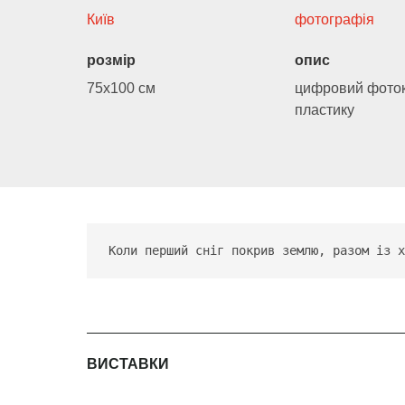
Київ
фотографія
розмір
опис
75х100 см
цифровий фоток
пластику
Коли перший сніг покрив землю, разом із х
ВИСТАВКИ