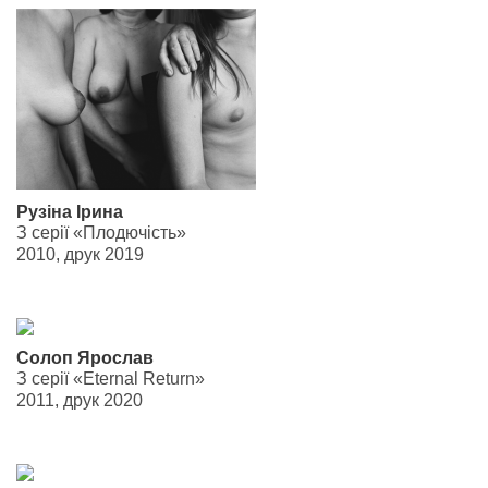
Рузіна Ірина
З серії «Плодючість»
2010, друк 2019
Солоп Ярослав
З серії «Eternal Return»
2011, друк 2020