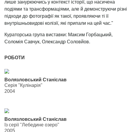
лише занурюючись у контекст історії, що насичена
подіями та трансформаціями, але й демонструючи різні
підходи до фотографії як такої, проявляючи ті її
внутрішньовидові колізії, які припали на цей час."
Кураторська група виставки: Максим Горбацький,
Соломія Савчук, Олександр Соловйов.
РОБОТИ
Волязловський Станіслав
Серія "Кулінарія"
2004
Волязловський Станіслав
Із серії "Лебедине озеро"
2005