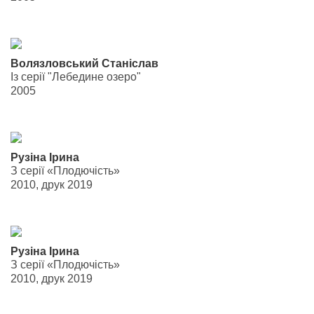
Волязловський Станіслав
Із серії "Лебедине озеро"
2005
Рузіна Ірина
З серії «Плодючість»
2010, друк 2019
Рузіна Ірина
З серії «Плодючість»
2010, друк 2019