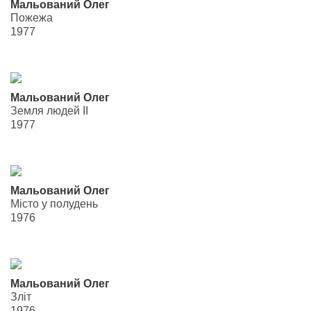
Мальований Олег
Пожежа
1977
Мальований Олег
Земля людей II
1977
Мальований Олег
Місто у полудень
1976
Мальований Олег
Зліт
1976