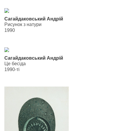
Сагайдаковський Андрій
Рисунок з натури
1990
Сагайдаковський Андрій
Це бесіда
1990-ті