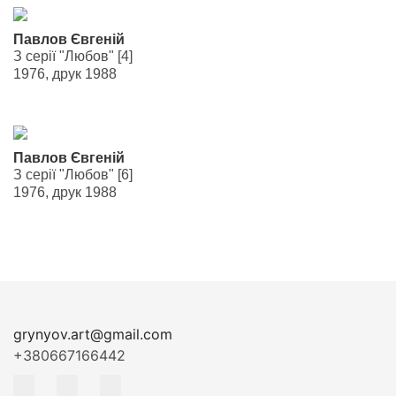
Павлов Євгеній
З серії "Любов" [4]
1976, друк 1988
Павлов Євгеній
З серії "Любов" [6]
1976, друк 1988
grynyov.art@gmail.com
+380667166442