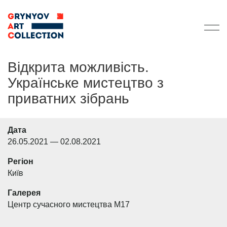
Відкрита можливість.
Українське мистецтво з
приватних зібрань
Дата
26.05.2021 — 02.08.2021
Регіон
Київ
Галерея
Центр сучасного мистецтва М17