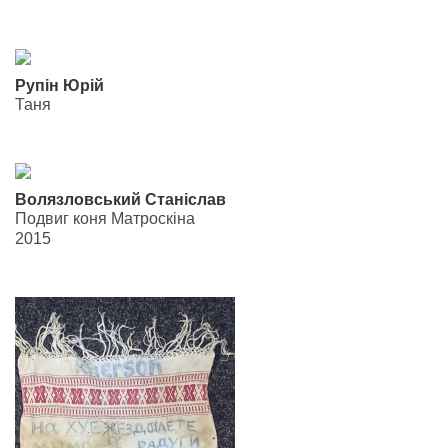
Рупін Юрій
Таня
Волязловський Станіслав
Подвиг коня Матроскіна
2015