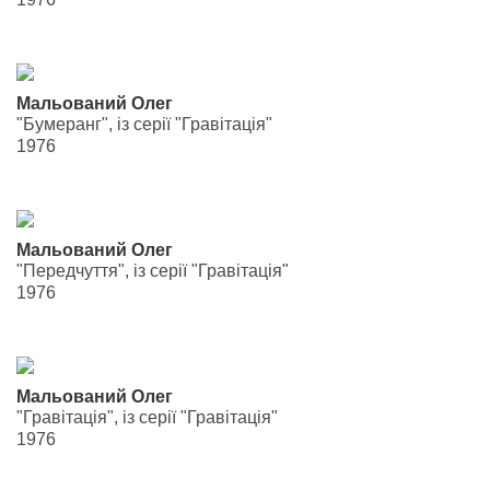
Мальований Олег
"Бумеранг", із серії "Гравітація"
1976
Мальований Олег
"Передчуття", із серії "Гравітація"
1976
Мальований Олег
"Гравітація", із серії "Гравітація"
1976