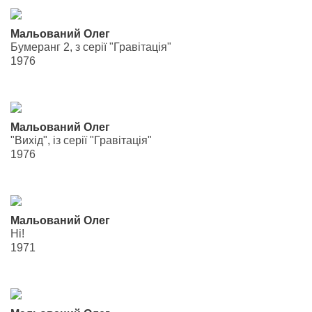
Мальований Олег
Бумеранг 2, з серії "Гравітація"
1976
Мальований Олег
"Вихід", із серії "Гравітація"
1976
Мальований Олег
Ні!
1971