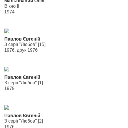
Мальований Олег
Вікно II
1974
Павлов Євгеній
З серії "Любов" [15]
1976, друк 1976
Павлов Євгеній
З серії "Любов" [1]
1979
Павлов Євгеній
З серії "Любов" [2]
1976