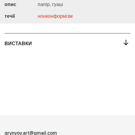
опис
папір, гуаш
течії
нонконформізм
←
ВИСТАВКИ
grynyov.art@gmail.com