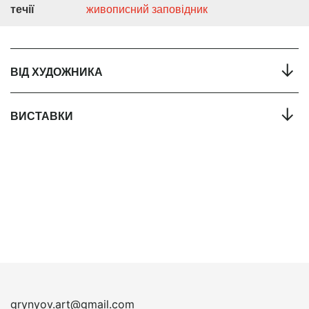
течії
живописний заповідник
←
ВІД ХУДОЖНИКА
←
ВИСТАВКИ
grynyov.art@gmail.com