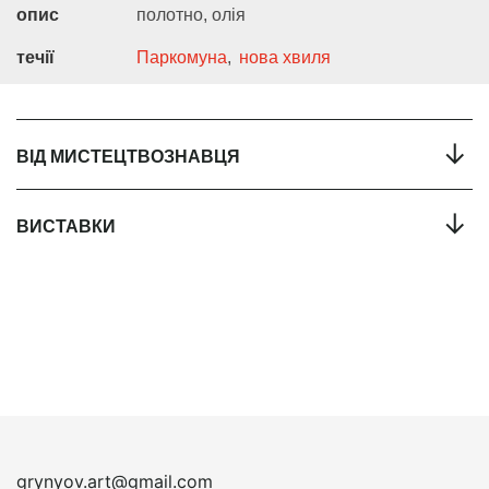
опис
полотно, олія
течії
Паркомуна
нова хвиля
←
ВІД МИСТЕЦТВОЗНАВЦЯ
←
ВИСТАВКИ
grynyov.art@gmail.com