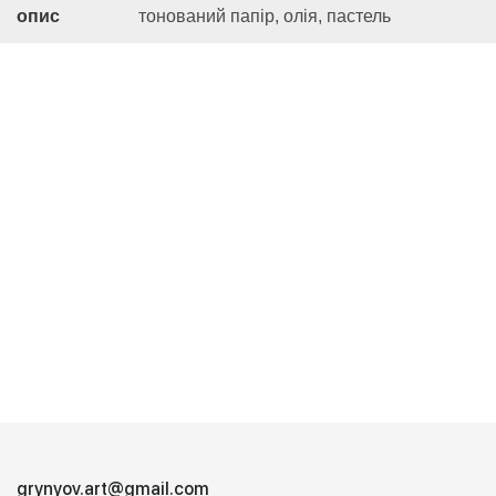
опис
тонований папір, олія, пастель
grynyov.art@gmail.com