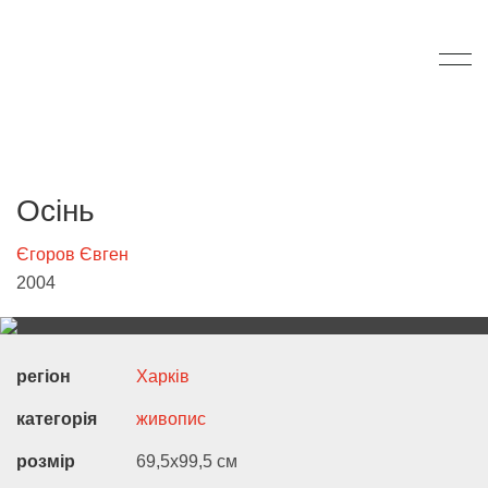
Осінь
Єгоров Євген
2004
регіон
Харків
категорія
живопис
розмір
69,5х99,5 см