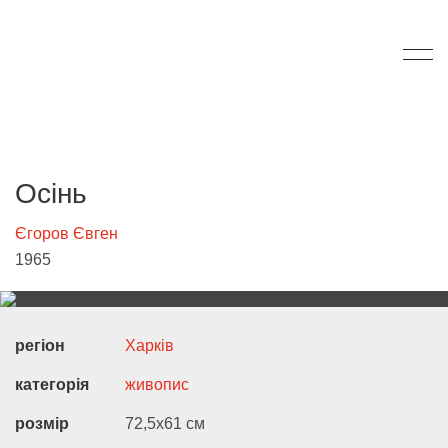
Осінь
Єгоров Євген
1965
регіон
Харків
категорія
живопис
розмір
72,5х61 см