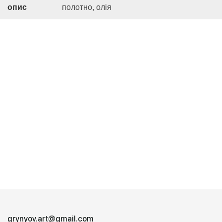
опис
полотно, олія
grynyov.art@gmail.com