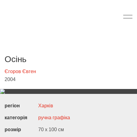
Осінь
Єгоров Євген
2004
регіон
Харків
категорія
ручна графіка
розмір
70 х 100 см