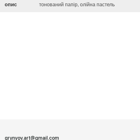
опис
тонований папір, олійна пастель
grynyov.art@gmail.com