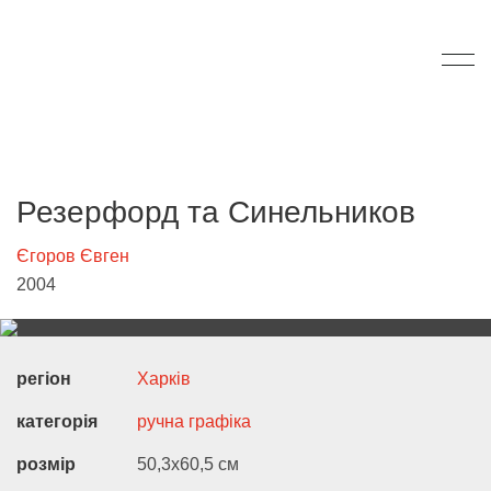
Резерфорд та Синельников
Єгоров Євген
2004
регіон
Харків
категорія
ручна графіка
розмір
50,3х60,5 см