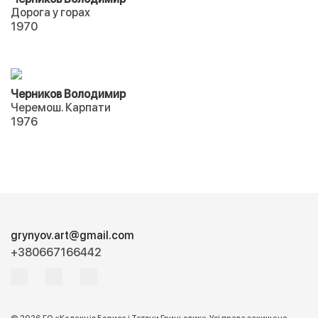
Дорога у горах
1970
Черников Володимир
Черемош. Карпати
1976
grynyov.art@gmail.com
+380667166442